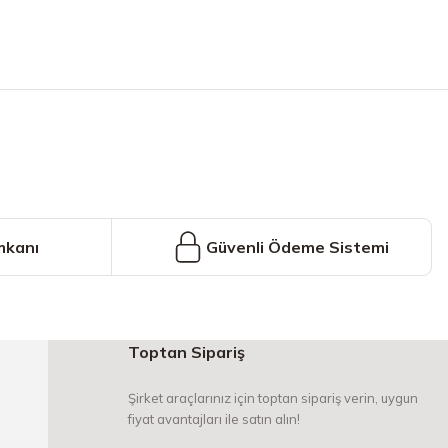
iniz.
mkanı
Güvenli Ödeme Sistemi
Toptan Sipariş
Şirket araçlarınız için toptan sipariş verin, uygun
fiyat avantajları ile satın alın!