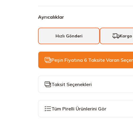
Ayrıcalıklar
Hızlı Gönderi
Kargo
Peşin Fiyatına 6 Taksite Varan Seçe
Taksit Seçenekleri
Tüm Pirelli Ürünlerini Gör