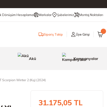
ik Dönüşüm Hesaplama
Markalar
Şubelerimiz
Montaj Noktaları
Sipariş Takip
Üye Girişi
Akü
Kampanyalar
Scorpion Winter 2 (Kış) (2024)
31.175,05 TL