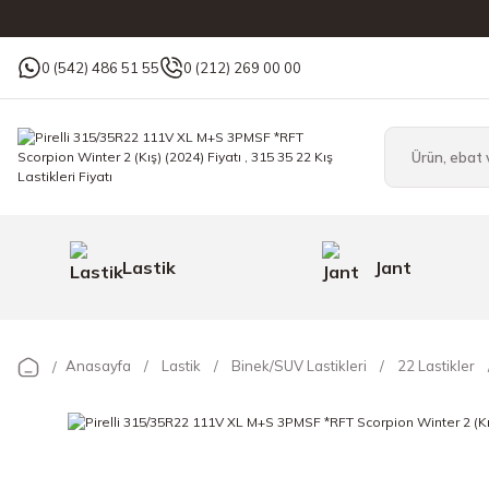
0 (542) 486 51 55
0 (212) 269 00 00
Lastik
Jant
Anasayfa
Lastik
Binek/SUV Lastikleri
22 Lastikler