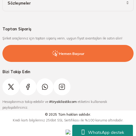
Sözleşmeler
Toptan Sipariş
Şirket araçlarınız için toptan sipariş verin, uygun fiyat avantajları ile satın alın!
Hemen Başvur
Bizi Takip Edin
Hesaplarımızı takip edebilir ve
#tiryakilastikcom
etiketini kullanarak
paylaşabilirsiniz.
© 2025 Tüm hakları saklıdır.
Kredi kartı bilgileriniz 256bit SSL Sertifikası ile %100 koruma altındadır.
WhatsApp destek