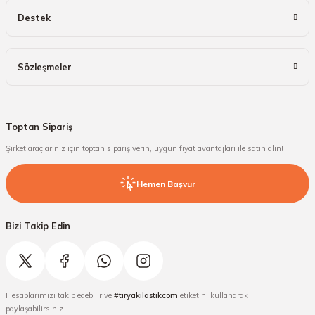
Destek
Sözleşmeler
Toptan Sipariş
Şirket araçlarınız için toptan sipariş verin, uygun fiyat avantajları ile satın alın!
Hemen Başvur
Bizi Takip Edin
Hesaplarımızı takip edebilir ve
#tiryakilastikcom
etiketini kullanarak
paylaşabilirsiniz.