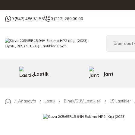
0 (542) 486 51 55
0 (212) 269 00 00
Lastik
Jant
Anasayfa
Lastik
Binek/SUV Lastikleri
15 Lastikler