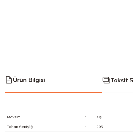
Ürün Bilgisi
Taksit 
Mevsim
:
Kış
Taban Genişliği
:
205