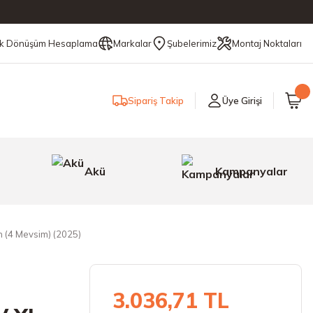
ik Dönüşüm Hesaplama
Markalar
Şubelerimiz
Montaj Noktaları
Sipariş Takip
Üye Girişi
Akü
Kampanyalar
 (4 Mevsim) (2025)
3.036,71 TL