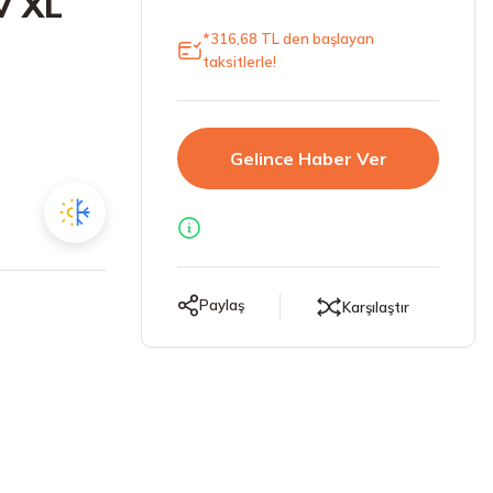
V XL
*316,68 TL den başlayan
taksitlerle!
Gelince Haber Ver
Paylaş
Karşılaştır