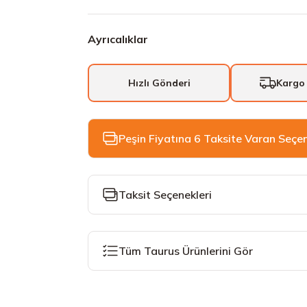
Ayrıcalıklar
Hızlı Gönderi
Kargo
Peşin Fiyatına 6 Taksite Varan Seçe
Taksit Seçenekleri
Tüm Taurus Ürünlerini Gör