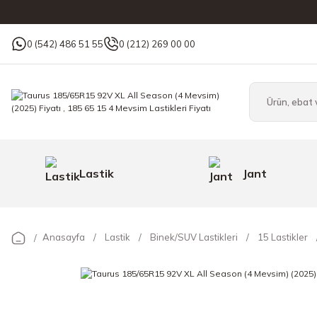
0 (542) 486 51 55
0 (212) 269 00 00
Lastik
Jant
Anasayfa
Lastik
Binek/SUV Lastikleri
15 Lastikler