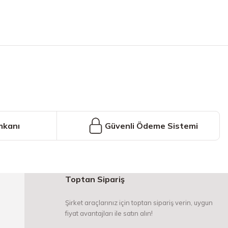
iniz.
mkanı
Güvenli Ödeme Sistemi
Toptan Sipariş
Şirket araçlarınız için toptan sipariş verin, uygun
fiyat avantajları ile satın alın!