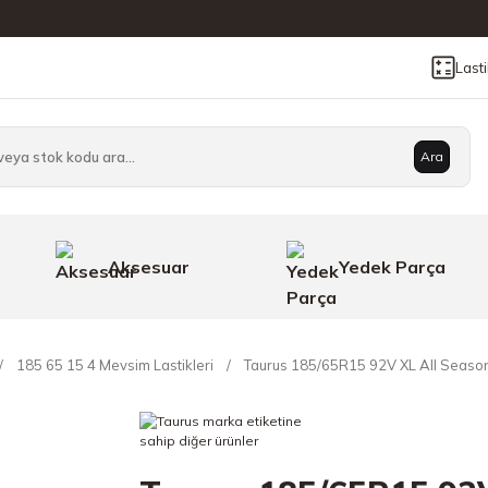
Last
Ara
Aksesuar
Yedek Parça
185 65 15 4 Mevsim Lastikleri
Taurus 185/65R15 92V XL All Season