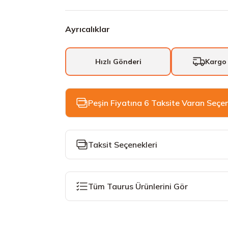
Ayrıcalıklar
Hızlı Gönderi
Kargo
Peşin Fiyatına 6 Taksite Varan Seçe
Taksit Seçenekleri
Tüm Taurus Ürünlerini Gör