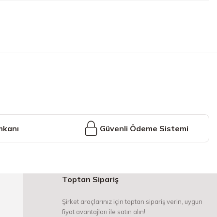
iniz.
mkanı
Güvenli Ödeme Sistemi
Toptan Sipariş
Şirket araçlarınız için toptan sipariş verin, uygun
fiyat avantajları ile satın alın!