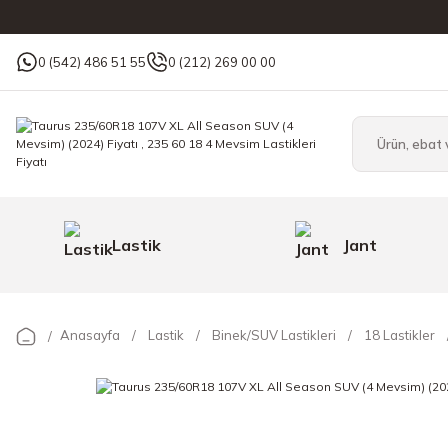
0 (542) 486 51 55
0 (212) 269 00 00
Lastik
Jant
Anasayfa
Lastik
Binek/SUV Lastikleri
18 Lastikler