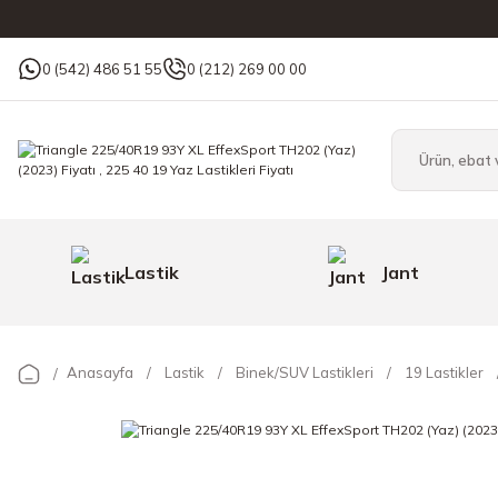
0 (542) 486 51 55
0 (212) 269 00 00
Lastik
Jant
Anasayfa
Lastik
Binek/SUV Lastikleri
19 Lastikler