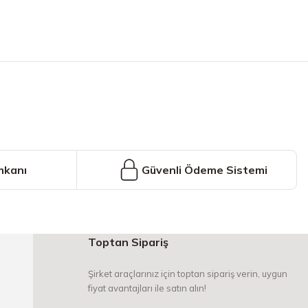
iniz.
mkanı
Güvenli Ödeme Sistemi
Toptan Sipariş
Şirket araçlarınız için toptan sipariş verin, uygun
fiyat avantajları ile satın alın!