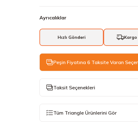
Ayrıcalıklar
Hızlı Gönderi
Kargo
Peşin Fiyatına 6 Taksite Varan Seçe
Taksit Seçenekleri
Tüm Triangle Ürünlerini Gör