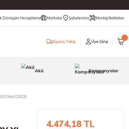
ik Dönüşüm Hesaplama
Markalar
Şubelerimiz
Montaj Noktaları
Sipariş Takip
Üye Girişi
Akü
Kampanyalar
02 (Yaz) (2023)
4.474,18 TL