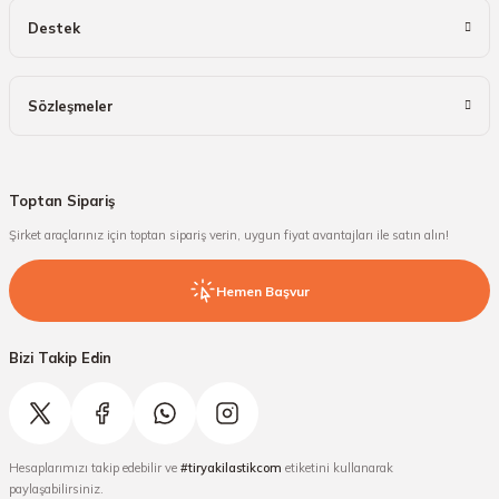
Destek
Sözleşmeler
Toptan Sipariş
Şirket araçlarınız için toptan sipariş verin, uygun fiyat avantajları ile satın alın!
Hemen Başvur
Bizi Takip Edin
Hesaplarımızı takip edebilir ve
#tiryakilastikcom
etiketini kullanarak
paylaşabilirsiniz.