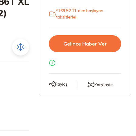
86T XL
2)
*169,52 TL den başlayan
taksitlerle!
Gelince Haber Ver
Paylaş
Karşılaştır