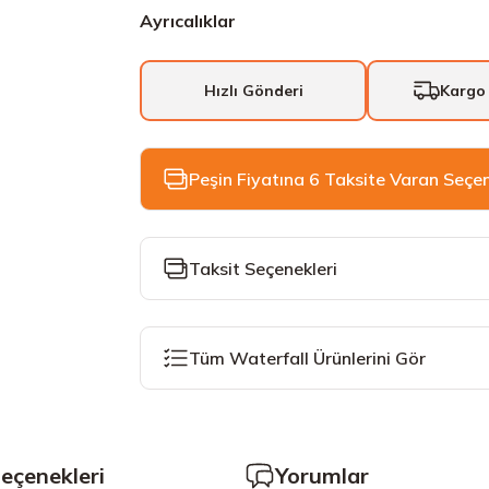
Ayrıcalıklar
Hızlı Gönderi
Kargo
Peşin Fiyatına 6 Taksite Varan Seçe
Taksit Seçenekleri
Tüm Waterfall Ürünlerini Gör
Seçenekleri
Yorumlar