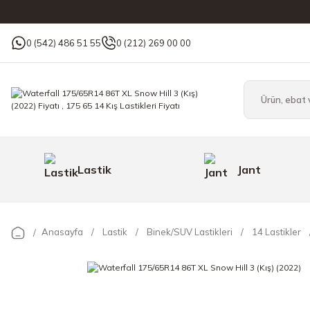
0 (542) 486 51 55
0 (212) 269 00 00
Lastik
Jant
Anasayfa
Lastik
Binek/SUV Lastikleri
14 Lastikler