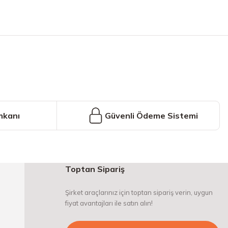
iniz.
mkanı
Güvenli Ödeme Sistemi
Toptan Sipariş
Şirket araçlarınız için toptan sipariş verin, uygun
fiyat avantajları ile satın alın!