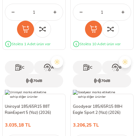
Stokta 1 Adet ürün var
Stokta 10 Adet ürün var
C
A
C
B
70dB
70dB
Uniroyal 185/65R15 88T
Goodyear 185/65R15 88H
RainExpert 5 (Yaz) (2026)
Eagle Sport 2 (Yaz) (2026)
3.035,18 TL
3.206,25 TL