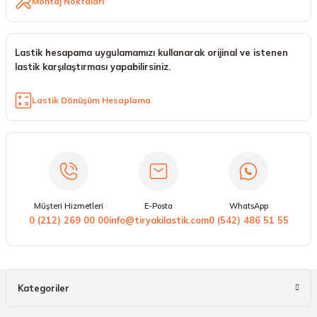
Montaj Noktaları
Lastik hesapama uygulamamızı kullanarak orijinal ve istenen
lastik karşılaştırması yapabilirsiniz.
Lastik Dönüşüm Hesaplama
Müşteri Hizmetleri
E-Posta
WhatsApp
0 (212) 269 00 00
info@tiryakilastik.com
0 (542) 486 51 55
Kategoriler