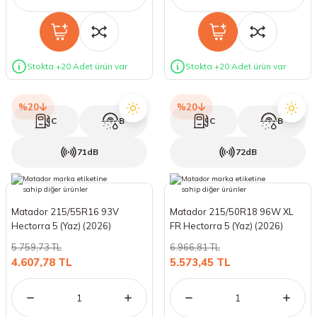
Stokta +20 Adet ürün var
Stokta +20 Adet ürün var
%20
%20
C
B
C
B
71dB
72dB
Matador 215/55R16 93V
Matador 215/50R18 96W XL
Hectorra 5 (Yaz) (2026)
FR Hectorra 5 (Yaz) (2026)
5.759,73 TL
6.966,81 TL
4.607,78 TL
5.573,45 TL