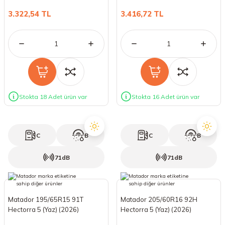
(2026)
3.322,54 TL
3.416,72 TL
Stokta 18 Adet ürün var
Stokta 16 Adet ürün var
C
B
C
B
71dB
71dB
Matador 195/65R15 91T
Matador 205/60R16 92H
Hectorra 5 (Yaz) (2026)
Hectorra 5 (Yaz) (2026)