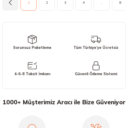
1
2
3
4
..
8
Sorunsuz Paketleme
Tüm Türkiye’ye Ücretsiz
4-6-8 Taksit İmkanı
Güvenli Ödeme Sistemi
1000+ Müşterimiz Aracı ile Bize Güveniyor