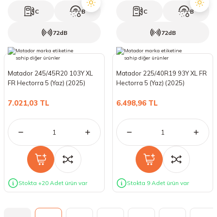
C
B
C
B
72dB
72dB
Matador 245/45R20 103Y XL
Matador 225/40R19 93Y XL FR
FR Hectorra 5 (Yaz) (2025)
Hectorra 5 (Yaz) (2025)
7.021,03 TL
6.498,96 TL
Stokta +20 Adet ürün var
Stokta 9 Adet ürün var