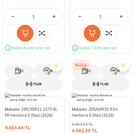
Stokta 6 Adet ürün var
Stokta 7 Adet ürün var
%20
C
B
C
B
75dB
71dB
Matador 295/35R21 107Y XL
Matador 205/60R15 91H
FR Hectorra 5 (Yaz) (2026)
Hectorra 5 (Yaz) (2026)
5.051,51 TL
9.603,44 TL
4.041,20 TL