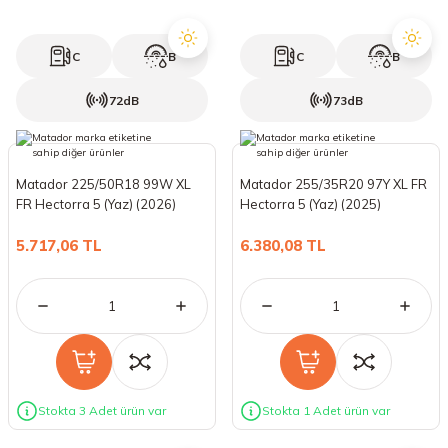
C
B
C
B
72dB
73dB
Matador 225/50R18 99W XL
Matador 255/35R20 97Y XL FR
FR Hectorra 5 (Yaz) (2026)
Hectorra 5 (Yaz) (2025)
5.717,06 TL
6.380,08 TL
Stokta 3 Adet ürün var
Stokta 1 Adet ürün var