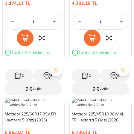
3.174,23 TL
4.382,18 TL
Stokta 13 Adet ürün var
Stokta 16 Adet ürün var
C
B
C
B
71dB
72dB
Matador 225/60R17 99V FR
Matador 225/45R19 96W XL
Hectorra 5 (Yaz) (2026)
FR Hectorra 5 (Yaz) (2026)
5.963,87 TL
6.730,43 TL