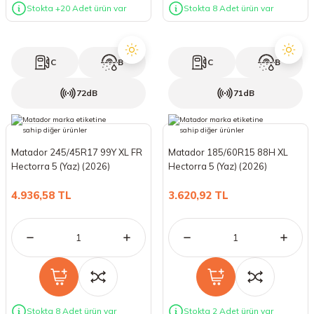
Stokta +20 Adet ürün var
Stokta 8 Adet ürün var
C
B
C
B
72dB
71dB
Matador 245/45R17 99Y XL FR
Matador 185/60R15 88H XL
Hectorra 5 (Yaz) (2026)
Hectorra 5 (Yaz) (2026)
4.936,58 TL
3.620,92 TL
Stokta 8 Adet ürün var
Stokta 2 Adet ürün var