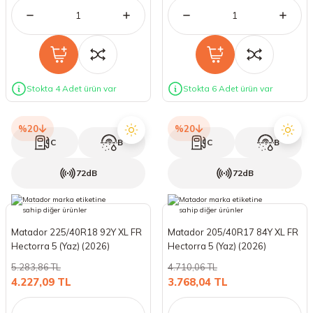
Stokta 4 Adet ürün var
Stokta 6 Adet ürün var
%20
%20
C
B
C
B
72dB
72dB
Matador 225/40R18 92Y XL FR
Matador 205/40R17 84Y XL FR
Hectorra 5 (Yaz) (2026)
Hectorra 5 (Yaz) (2026)
5.283,86 TL
4.710,06 TL
4.227,09 TL
3.768,04 TL