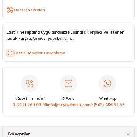
Montaj Noktaları
Lastik hesapama uygulamamızı kullanarak orijinal ve istenen
lastik karşılaştırması yapabilirsiniz.
Lastik Dönüşüm Hesaplama
Müşteri Hizmetleri
E-Posta
WhatsApp
0 (212) 269 00 00
info@tiryakilastik.com
0 (542) 486 51 55
Kategoriler