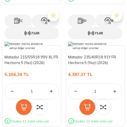
C
B
D
B
72dB
71dB
Matador 215/55R18 99V XL FR
Matador 235/40R18 91Y FR
Hectorra 5 (Yaz) (2026)
Hectorra 5 (Yaz) (2026)
5.156,34 TL
4.387,37 TL
Stokta 11 Adet ürün var
Stokta 12 Adet ürün var