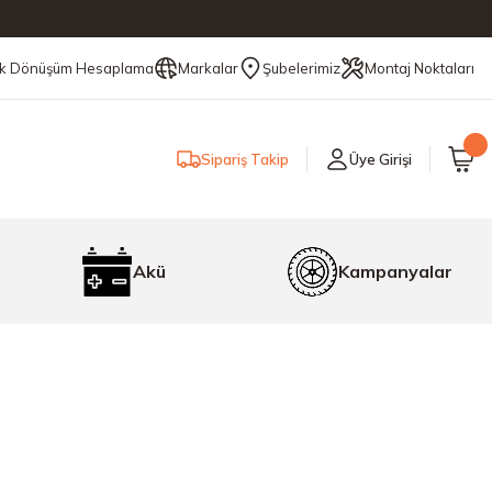
ik Dönüşüm Hesaplama
Markalar
Şubelerimiz
Montaj Noktaları
Sipariş Takip
Üye Girişi
Akü
Kampanyalar