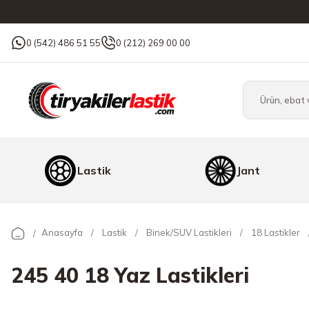
0 (542) 486 51 55
0 (212) 269 00 00
Lastik
Jant
Anasayfa
Lastik
Binek/SUV Lastikleri
18 Lastikler
245 40 18 Yaz Lastikleri