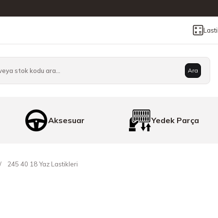
Last
Ara
Aksesuar
Yedek Parça
245 40 18 Yaz Lastikleri