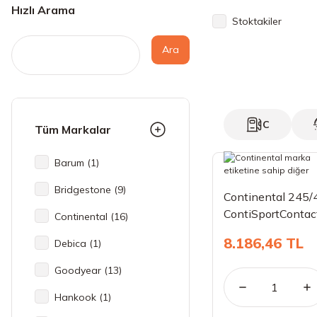
Hızlı Arama
Stoktakiler
Ara
C
Tüm Markalar
Barum (1)
Bridgestone (9)
Continental 245
ContiSportContact
Continental (16)
8.186,46 TL
Debica (1)
Goodyear (13)
Hankook (1)