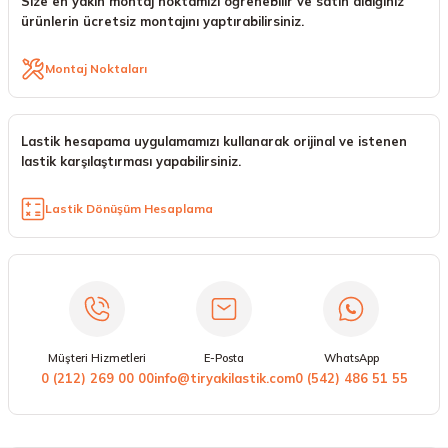
Size en yakın montaj noktamızı öğrenebilir ve satın aldığınız
ürünlerin ücretsiz montajını yaptırabilirsiniz.
Montaj Noktaları
Lastik hesapama uygulamamızı kullanarak orijinal ve istenen
lastik karşılaştırması yapabilirsiniz.
Lastik Dönüşüm Hesaplama
Müşteri Hizmetleri
E-Posta
WhatsApp
0 (212) 269 00 00
info@tiryakilastik.com
0 (542) 486 51 55