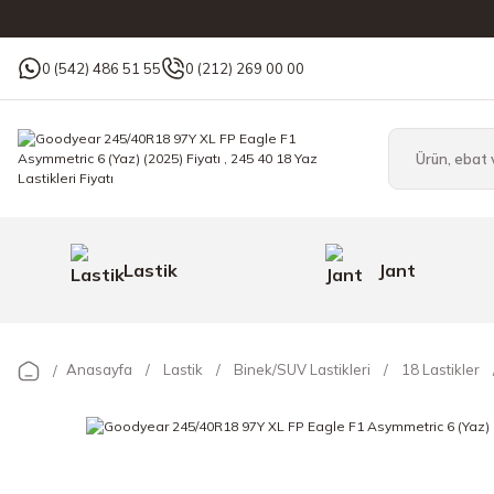
0 (542) 486 51 55
0 (212) 269 00 00
Lastik
Jant
Anasayfa
Lastik
Binek/SUV Lastikleri
18 Lastikler