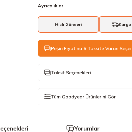
Ayrıcalıklar
Hızlı Gönderi
Kargo
Peşin Fiyatına 6 Taksite Varan Seçe
Taksit Seçenekleri
Tüm Goodyear Ürünlerini Gör
Seçenekleri
Yorumlar