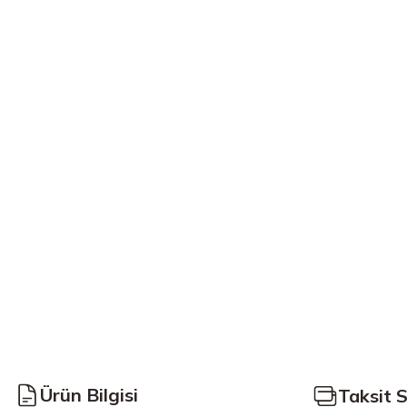
Ürün Bilgisi
Taksit 