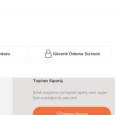
iniz.
mkanı
Güvenli Ödeme Sistemi
Toptan Sipariş
Şirket araçlarınız için toptan sipariş verin, uygun
fiyat avantajları ile satın alın!
Hemen Başvur