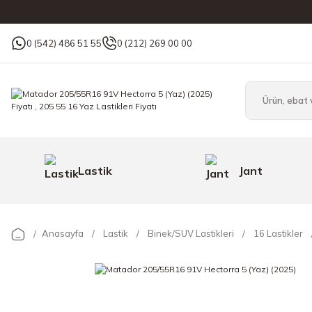
0 (542) 486 51 55
0 (212) 269 00 00
Lastik
Jant
Anasayfa
Lastik
Binek/SUV Lastikleri
16 Lastikler