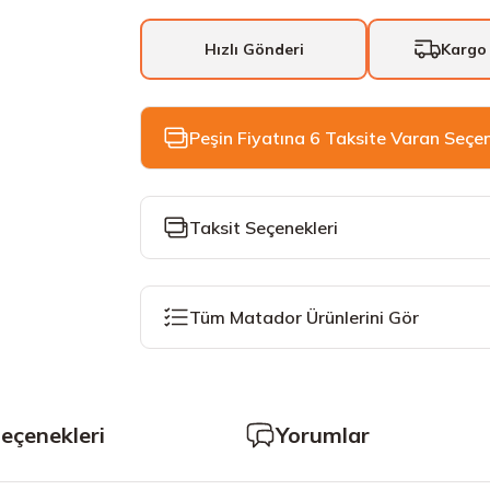
Hızlı Gönderi
Kargo
Peşin Fiyatına 6 Taksite Varan Seçe
Taksit Seçenekleri
Tüm Matador Ürünlerini Gör
Seçenekleri
Yorumlar