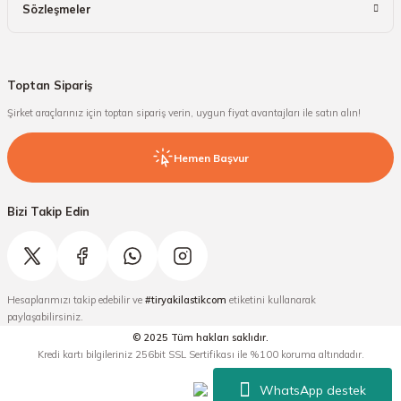
Sözleşmeler
Toptan Sipariş
Şirket araçlarınız için toptan sipariş verin, uygun fiyat avantajları ile satın alın!
Hemen Başvur
Bizi Takip Edin
Hesaplarımızı takip edebilir ve
#tiryakilastikcom
etiketini kullanarak
paylaşabilirsiniz.
© 2025 Tüm hakları saklıdır.
Kredi kartı bilgileriniz 256bit SSL Sertifikası ile %100 koruma altındadır.
WhatsApp destek